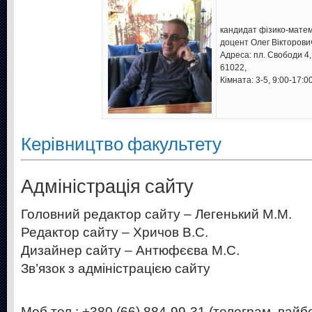
кандидат фізико-матем
доцент Олег Вікторович
Адреса: пл. Свободи 4, 
61022,
Кімната: 3-5, 9:00-17:0
Керівництво факультету
Адміністрація сайту
Головний редактор сайту – Легенький М.М.
Редактор сайту – Хричов В.С.
Дизайнер сайту – Антюфєєва М.С.
Зв’язок з адміністрацією сайту
Моб.тел.: +380 (66) 884-99-31 (телеграм, вайб