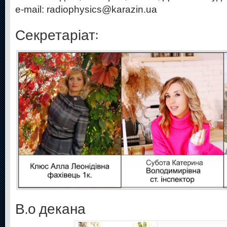
e-mail: radiophysics@karazin.ua
Секретаріат:
В.о декана