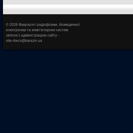
© 2026 Факультет радіофізики, біомедичної
електроніки та комп’ютерних систем.
зв'язок з адміністрацією сайту -
site-rbecs@karazin.ua