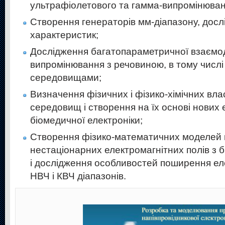
ультрафіолетового та гамма-випромінюван
Створення генераторів мм-діапазону, досл
характеристик;
Дослідження багатопараметричної взаємод
випромінювання з речовиною, в тому числі 
середовищами;
Визначення фізичних і фізико-хімічних вла
середовищ і створення на їх основі нових е
біомедичної електроніки;
Створення фізико-математичних моделей 
нестаціонарних електромагнітних полів з б
і дослідження особливостей поширення ел
НВЧ і КВЧ діапазонів.