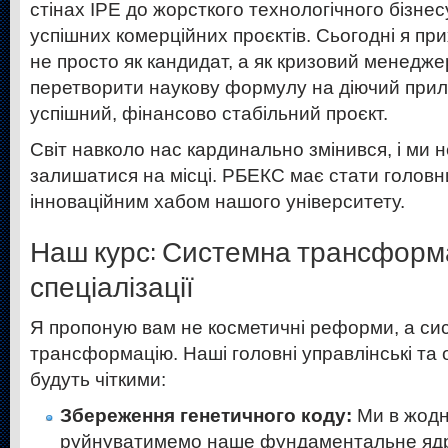
стінах ІРЕ до жорсткого технологічного бізне
успішних комерційних проєктів. Сьогодні я пр
не просто як кандидат, а як кризовий менеджер
перетворити наукову формулу на діючий прил
успішний, фінансово стабільний проєкт.
Світ навколо нас кардинально змінився, і ми 
залишатися на місці. РБЕКС має стати головн
інноваційним хабом нашого університету.
Наш курс: Системна трансформа
спеціалізації
Я пропоную вам не косметичні реформи, а си
трансформацію. Наші головні управлінські та о
будуть чіткими:
Збереження генетичного коду:
Ми в жодн
руйнуватимемо наше фундаментальне ядр