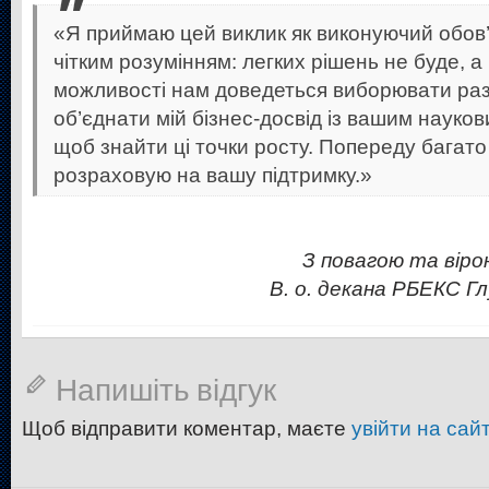
«Я приймаю цей виклик як виконуючий обов’
чітким розумінням: легких рішень не буде, а
можливості нам доведеться виборювати ра
об’єднати мій бізнес-досвід із вашим науко
щоб знайти ці точки росту. Попереду багато в
розраховую на вашу підтримку.»
З повагою та вірою
В. о. декана РБЕКС Г
Напишіть відгук
Щоб відправити коментар, маєте
увійти на сайт