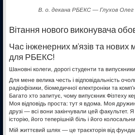
В. о. декана РБЕКС — Глухов Олег
Вітання нового виконувача обов
Час інженерних м’язів та нових
для РБЕКС!
Шановні колеги, дорогі студенти та випускники
Для мене велика честь і відповідальність очо
радіофізики, біомедичної електроніки та комп
Багато хто запитує, чому випускник Фізтеху 
Моя відповідь проста: тут я вдома. Моя дружи
друзі — всі вони закінчували цей факультет. 
історію, його теперішній біль і його колосальн
Мій життєвий шлях — це траєкторія від фунда