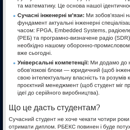
та математику. Це основа нашої ідентичнос
Сучасні інженерні м’язи:
Ми зобов’язані н
фундамент актуальні інженерні спеціалізац
часом: FPGA, Embedded Systems, радіоел
(РЕБ) та програмно-визначене радіо (SDR)
необхідно нашому оборонно-промисловому
вже сьогодні.
Універсальні компетенції:
Ми додамо до 
обов’язкові блоки — юридичний (щоб інжен
свою інтелектуальну власність та розумів 
проєктний менеджмент (щоб студент міг пр
ідеї до серійного виробництва).
Що це дасть студентам?
Сучасний студент не хоче чекати чотири роки
отримати диплом. РБЕКС повинен і буде поту