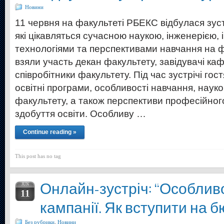
Новини
11 червня на факультеті РБЕКС відбулася зуст
які цікавляться сучасною наукою, інженерією
технологіями та перспективами навчання на фа
взяли участь декан факультету, завідувачі каф
співробітники факультету. Під час зустрічі гос
освітні програми, особливості навчання, наук
факультету, а також перспективи професійного
здобуття освіти. Особливу …
Continue reading »
This post has no tag
Онлайн-зустріч: “Особливо
JUN
11
кампанії. Як вступити на 
Без рубрики
,
Новини