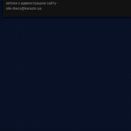
зв'язок з адміністрацією сайту -
site-rbecs@karazin.ua