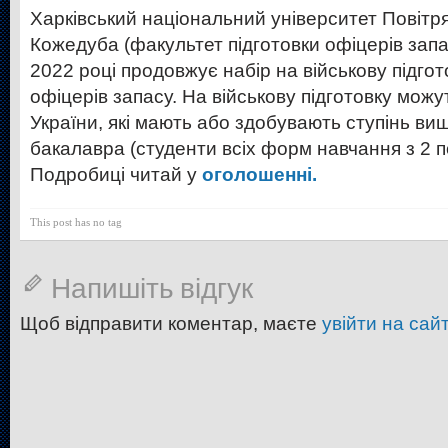
Харківський національний університет Повітря
Кожедуба (факультет підготовки офіцерів запа
2022 році продовжує набір на військову підго
офіцерів запасу. На військову підготовку мож
України, які мають або здобувають ступінь ви
бакалавра (студенти всіх форм навчання з 2 по
Подробиці читай у
оголошенні.
This post has no tag
Напишіть відгук
Щоб відправити коментар, маєте
увійти на сайт