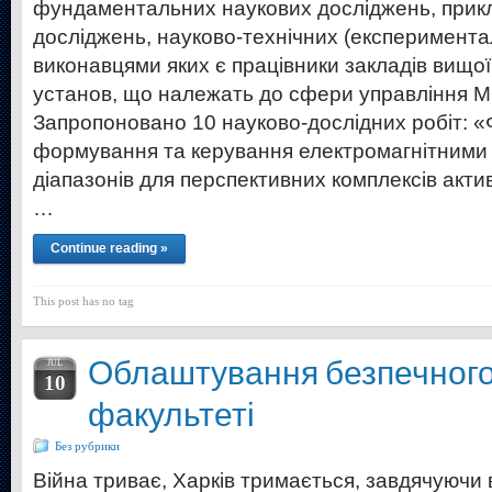
фундаментальних наукових досліджень, прик
досліджень, науково-технічних (експеримента
виконавцями яких є працівники закладів вищої
установ, що належать до сфери управління М
Запропоновано 10 науково-дослідних робіт: «
формування та керування електромагнітними 
діапазонів для перспективних комплексів акти
…
Continue reading »
This post has no tag
Облаштування безпечного
JUL
10
факультеті
Без рубрики
Війна триває, Харків тримається, завдячуючи 