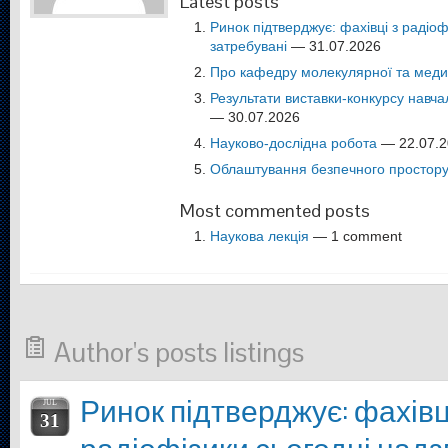
Latest posts
Ринок підтверджує: фахівці з радіо
затребувані
— 31.07.2026
Про кафедру молекулярної та медич
Результати виставки-конкурсу навча
— 30.07.2026
Науково-дослідна робота
— 22.07.2
Облаштування безпечного простору
Most commented posts
Наукова лекція
— 1 comment
Author's posts listings
Ринок підтверджує: фахівц
JUL
31