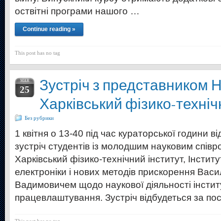
оствітні програми нашого …
Continue reading »
This post has no tag
Зустріч з представником 
MAR
25
Харківський фізико-техніч
Без рубрики
1 квітня о 13-40 під час кураторської години 
зустріч студентів із молодшим науковим спів
Харківський фізико-технічний інститут, Інстит
електроніки і нових методів прискорення Вас
Вадимовичем щодо наукової діяльності інсти
працевлаштування. Зустріч відбудеться за по