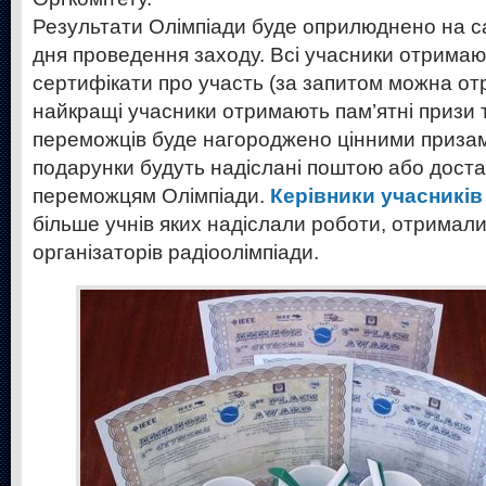
Результати Олімпіади буде оприлюднено на са
дня проведення заходу. Всі учасники отримаю
сертифікати про участь (за запитом можна отр
найкращі учасники отримають пам’ятні призи 
переможців буде нагороджено цінними призам
подарунки будуть надіслані поштою або доста
переможцям Олімпіади.
Керівники учасників 
більше учнів яких надіслали роботи, отримали
організаторів радіоолімпіади.