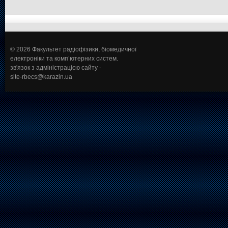
© 2026 Факультет радіофізики, біомедичної
електроніки та комп’ютерних систем.
зв'язок з адміністрацією сайту -
site-rbecs@karazin.ua