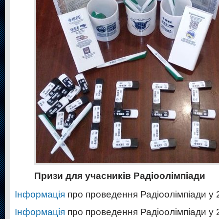
Призи для учасників Радіоолімпіади
Інформація
про проведення Радіоолімпіади у 2
Інформація
про проведення Радіоолімпіади у 2