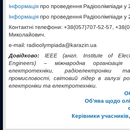
Інформація
про проведення Радіоолімпіади у 2
Інформація
про проведення Радіоолімпіади у 2
Контактні телефони: +38(057)707-52-57, +38(
Миколайович.
e-mail: radioolympiada@karazin.ua
Довідково:
ІЕЕЕ (англ. Institute of Elect
Engineers) – міжнародна організація 
електротехніки, радіоелектроніки та
промисловості, світовий лідер в галузі р
електроніки та електротехніки.
О
Об’ява щодо олі
Керівники учасників