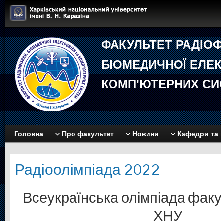
ФАКУЛЬТЕТ РАДIОФ
БIОМЕДИЧНОЇ EЛЕК
КОМП'ЮТЕРНИХ СИ
Головна
Про факультет
Новини
Кафедри та 
Радіоолімпіада 2022
Всеукраїнська олімпіада фак
ХНУ